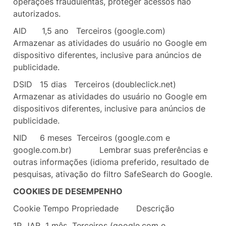
operações fraudulentas, proteger acessos não
autorizados.
AID
1,5 ano Terceiros (google.com)
Armazenar as atividades do usuário no Google em
dispositivo diferentes, inclusive para anúncios de
publicidade.
DSID
15 dias Terceiros (doubleclick.net)
Armazenar as atividades do usuário no Google em
dispositivos diferentes, inclusive para anúncios de
publicidade.
NID
6 meses Terceiros (google.com e
google.com.br)
Lembrar suas preferências e
outras informações (idioma preferido, resultado de
pesquisas, ativação do filtro SafeSearch do Google.
COOKIES DE DESEMPENHO
Cookie
Tempo
Propriedade
Descrição
1P_JAR 1 mês
Terceiros (google.com e