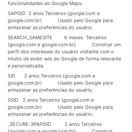
funcionalidades do Google Maps.
SAPISID 2 anos
Terceiros (google.com e
google.com.br)
Usado pelo Google para
armazenar as preferências do usuário.
SEARCH_SAMESITE
6 meses Terceiros
(google.com e google.com.br)
Construir um
perfil dos interesses do usuário visitante com o
intuito de exibir ads do Google de forma relevante
e personalizada.
SID
2 anos
Terceiros (google.com e
google.com.br)
Usado pelo Google para
armazenar as preferências do usuário.
SSID
2 anos
Terceiros (google.com e
google.com.br)
Usado pelo Google para
armazenar as preferências do usuário.
_SECURE-3PAPISID
2 anos
Terceiros
(google.com e google.com.br)
Construir