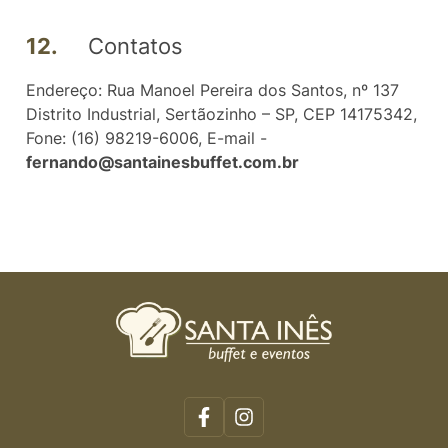
12.
Contatos
Endereço: Rua Manoel Pereira dos Santos, nº 137
Distrito Industrial, Sertãozinho – SP, CEP 14175342,
Fone: (16) 98219-6006, E-mail -
fernando@santainesbuffet.com.br