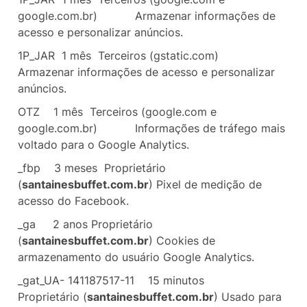
google.com.br)
Armazenar informações de
acesso e personalizar anúncios.
1P_JAR 1 mês
Terceiros (gstatic.com)
Armazenar informações de acesso e personalizar
anúncios.
OTZ
1 mês
Terceiros (google.com e
google.com.br)
Informações de tráfego mais
voltado para o Google Analytics.
_fbp
3 meses Proprietário
(
santainesbuffet.com.br
) Pixel de medição de
acesso do Facebook.
_ga
2 anos
Proprietário
(
santainesbuffet.com.br
) Cookies de
armazenamento do usuário Google Analytics.
_gat_UA- 141187517-11
15 minutos
Proprietário (
santainesbuffet.com.br
) Usado para