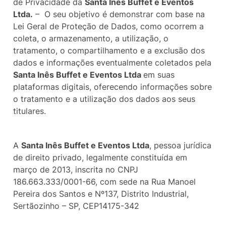
de Privacidade da
Santa Inês Buffet e Eventos
Ltda.
– O seu objetivo é demonstrar com base na
Lei Geral de Proteção de Dados, como ocorrem a
coleta, o armazenamento, a utilização, o
tratamento, o compartilhamento e a exclusão dos
dados e informações eventualmente coletados pela
Santa Inês Buffet e Eventos Ltda
em suas
plataformas digitais, oferecendo informações sobre
o tratamento e a utilização dos dados aos seus
titulares.
A
Santa Inês Buffet e Eventos Ltda
, pessoa jurídica
de direito privado, legalmente constituída em
março de 2013, inscrita no CNPJ
186.663.333/0001-66, com sede na Rua Manoel
Pereira dos Santos e Nº137, Distrito Industrial,
Sertãozinho – SP, CEP14175-342