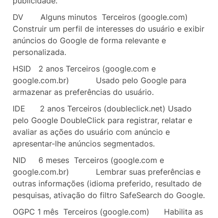
publicidade.
DV
Alguns minutos
Terceiros (google.com)
Construir um perfil de interesses do usuário e exibir
anúncios do Google de forma relevante e
personalizada.
HSID
2 anos
Terceiros (google.com e
google.com.br)
Usado pelo Google para
armazenar as preferências do usuário.
IDE
2 anos
Terceiros (doubleclick.net)
Usado
pelo Google DoubleClick para registrar, relatar e
avaliar as ações do usuário com anúncio e
apresentar-lhe anúncios segmentados.
NID
6 meses Terceiros (google.com e
google.com.br)
Lembrar suas preferências e
outras informações (idioma preferido, resultado de
pesquisas, ativação do filtro SafeSearch do Google.
OGPC
1 mês
Terceiros (google.com)
Habilita as