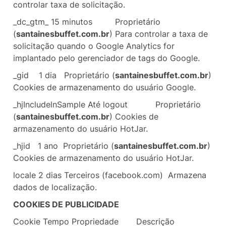
controlar taxa de solicitação.
_dc_gtm_ 15 minutos
Proprietário
(
santainesbuffet.com.br
) Para controlar a taxa de
solicitação quando o Google Analytics for
implantado pelo gerenciador de tags do Google.
_gid
1 dia
Proprietário (
santainesbuffet.com.br
)
Cookies de armazenamento do usuário Google.
_hjIncludelnSample Até logout
Proprietário
(
santainesbuffet.com.br
) Cookies de
armazenamento do usuário HotJar.
_hjid
1 ano
Proprietário (
santainesbuffet.com.br
)
Cookies de armazenamento do usuário HotJar.
locale
2 dias
Terceiros (facebook.com)
Armazena
dados de localização.
COOKIES DE PUBLICIDADE
Cookie
Tempo
Propriedade
Descrição