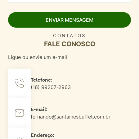
CONTATOS
FALE CONOSCO
Ligue ou envie um e-mail
Telefone:
(16) 99207-2963
E-mail:
fernando@santainesbuffet.com.br
Endereço: